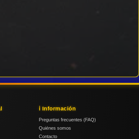
l
ℹ️ Información
Preguntas frecuentes (FAQ)
Quiénes somos
Contacto