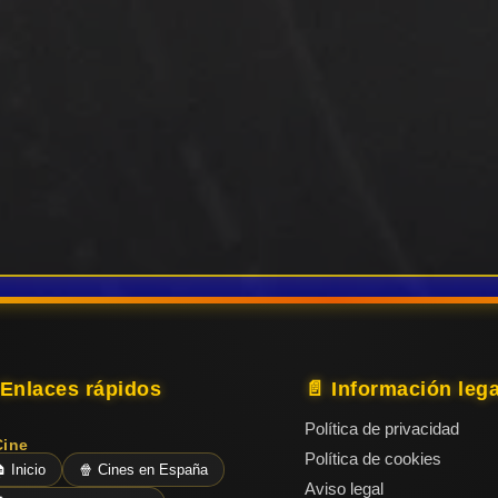
 Enlaces rápidos
📄 Información lega
Política de privacidad
Cine
Política de cookies
 Inicio
🍿 Cines en España
Aviso legal