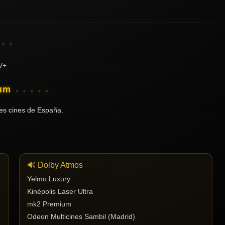
ium
es cines de España.
🔊 Dolby Atmos
Yelmo Luxury
Kinépolis Laser Ultra
mk2 Premium
Odeon Multicines Sambil (Madrid)