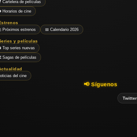
 Cartelera de películas
️ Horarios de cine
Estrenos
 Próximos estrenos
📅 Calendario 2026
Series y películas
 Top series nuevas
️ Sagas de películas
Actualidad
oticias del cine
📢 Síguenos
Twitter