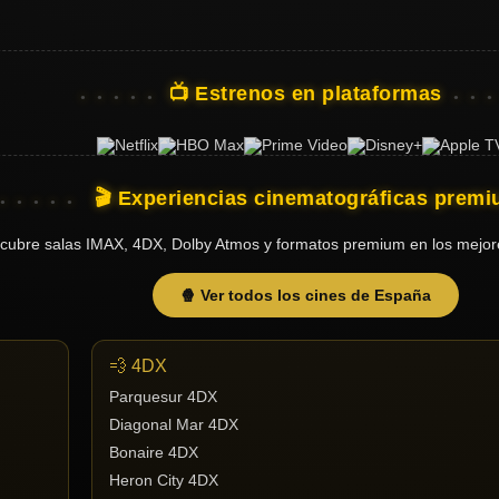
📺 Estrenos en plataformas
🎬 Experiencias cinematográficas prem
cubre salas IMAX, 4DX, Dolby Atmos y formatos premium en los mejor
🍿 Ver todos los cines de España
💨 4DX
Parquesur 4DX
Diagonal Mar 4DX
Bonaire 4DX
Heron City 4DX