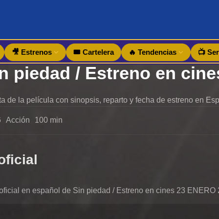
🎥 Estrenos
🎟️ Cartelera
🔥 Tendencias
📺 Ser
a de la película con sinopsis, reparto y fecha de estreno en Es
6
Acción
100 min
oficial
er oficial en español de Sin piedad / Estreno en cines 23 ENERO