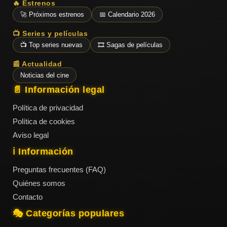
🔥 Estrenos
🚀 Próximos estrenos
📅 Calendario 2026
📺 Series y películas
📺 Top series nuevas
🎞️ Sagas de películas
📰 Actualidad
Noticias del cine
📄 Información legal
Política de privacidad
Política de cookies
Aviso legal
ℹ️ Información
Preguntas frecuentes (FAQ)
Quiénes somos
Contacto
🎭 Categorías populares