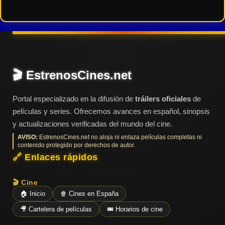
🎬 EstrenosCines.net
Portal especializado en la difusión de
tráilers oficiales
de
películas y series. Ofrecemos avances en español, sinopsis
y actualizaciones verificadas del mundo del cine.
AVISO:
EstrenosCines.net no aloja ni enlaza películas completas ni
contenido protegido por derechos de autor.
🔗 Enlaces rápidos
🎬 Cine
🏠 Inicio
🍿 Cines en España
🎥 Cartelera de películas
🎟️ Horarios de cine