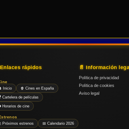
 Enlaces rápidos
📄 Información lega
Política de privacidad
Cine
Política de cookies
 Inicio
🍿 Cines en España
Aviso legal
 Cartelera de películas
️ Horarios de cine
Estrenos
 Próximos estrenos
📅 Calendario 2026