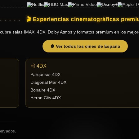
🎬 Experiencias cinematográficas prem
cubre salas IMAX, 4DX, Dolby Atmos y formatos premium en los mejor
🍿 Ver todos los cines de España
💨 4DX
Parquesur 4DX
Diagonal Mar 4DX
Bonaire 4DX
Heron City 4DX
servados.