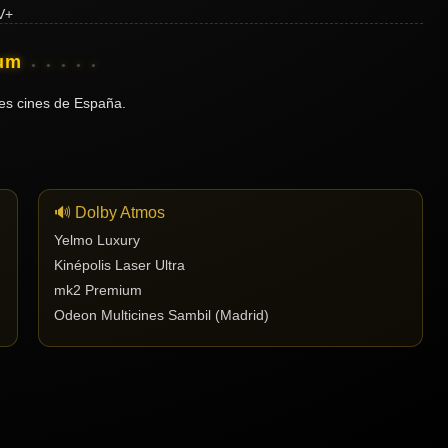
ium
es cines de España.
🔊 Dolby Atmos
Yelmo Luxury
Kinépolis Laser Ultra
mk2 Premium
Odeon Multicines Sambil (Madrid)