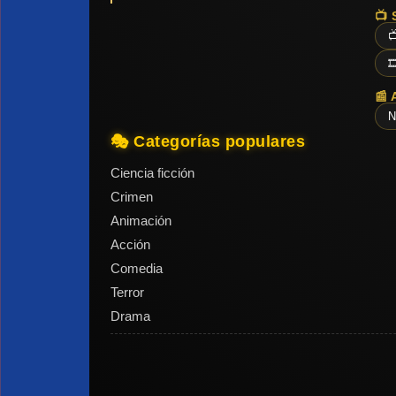
📺 


📰 
N
🎭 Categorías populares
Ciencia ficción
Crimen
Animación
Acción
Comedia
Terror
Drama