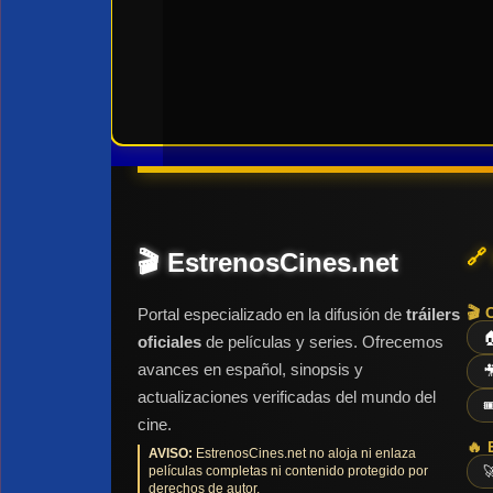
🔗
🎬 EstrenosCines.net
🎬 
Portal especializado en la difusión de
tráilers

oficiales
de películas y series. Ofrecemos
avances en español, sinopsis y

actualizaciones verificadas del mundo del

cine.
🔥 
AVISO:
EstrenosCines.net no aloja ni enlaza
películas completas ni contenido protegido por

derechos de autor.