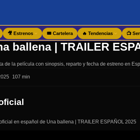
🎥 Estrenos
🎟️ Cartelera
🔥 Tendencias
📺 Ser
a de la película con sinopsis, reparto y fecha de estreno en Es
2025
107 min
oficial
er oficial en español de Una ballena | TRAILER ESPAÑOL 2025