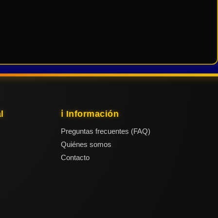
l
ℹ️ Información
Preguntas frecuentes (FAQ)
Quiénes somos
Contacto