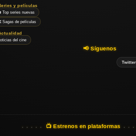
Series y películas
 Top series nuevas
️ Sagas de películas
Actualidad
oticias del cine
📢 Síguenos
Twitter
📺 Estrenos en plataformas