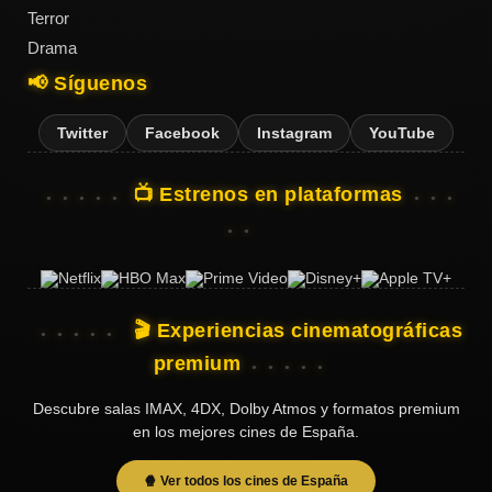
Terror
Drama
📢 Síguenos
Twitter
Facebook
Instagram
YouTube
📺 Estrenos en plataformas
🎬 Experiencias cinematográficas
premium
Descubre salas IMAX, 4DX, Dolby Atmos y formatos premium
en los mejores cines de España.
🍿 Ver todos los cines de España