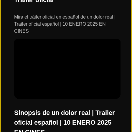
ESTRENOS
Y
CALENDARIO
Mira el tráiler oficial en español de un dolor real |
Trailer oficial español | 10 ENERO 2025 EN
CINES
Estrenos
de Cine
2026
Series
2026
Estrenos
destacados
2025
Sinopsis de un dolor real | Trailer
oficial español | 10 ENERO 2025
⭐
GÉNEROS