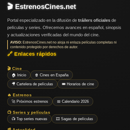
🎬 EstrenosCines.net
Portal especializado en la difusión de
tráilers oficiales
de
películas y series. Ofrecemos avances en español, sinopsis
y actualizaciones verificadas del mundo del cine.
AVISO:
EstrenosCines.net no aloja ni enlaza películas completas ni
contenido protegido por derechos de autor.
🔗 Enlaces rápidos
🎬 Cine
🏠 Inicio
🍿 Cines en España
🎥 Cartelera de películas
🎟️ Horarios de cine
🔥 Estrenos
🚀 Próximos estrenos
📅 Calendario 2026
📺 Series y películas
📺 Top series nuevas
🎞️ Sagas de películas
📰 Actualidad