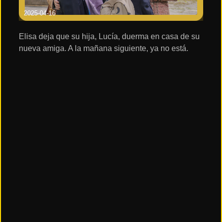
2025-04-16
Elisa deja que su hija, Lucía, duerma en casa de su
nueva amiga. A la mañana siguiente, ya no está.