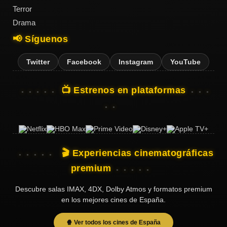
Terror
Drama
📢 Síguenos
Twitter
Facebook
Instagram
YouTube
📺 Estrenos en plataformas
🎬 Experiencias cinematográficas
premium
Descubre salas IMAX, 4DX, Dolby Atmos y formatos premium
en los mejores cines de España.
🍿 Ver todos los cines de España