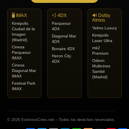
🖥️ IMAX
💨 4DX
🔊 Dolby
Atmos
Kinépolis
Parquesur
Yelmo Luxury
Ciudad de la
4DX
Imagen
Kinépolis
Diagonal Mar
(Madrid)
Laser Ultra
4DX
Cinesa
mk2
Bonaire 4DX
Parquesur
Premium
Heron City
IMAX
Odeon
4DX
Cinesa
Multicines
Diagonal Mar
Sambil
IMAX
(Madrid)
Festival Park
IMAX
© 2026 EstrenosCines.net – Todos los derechos reservados.