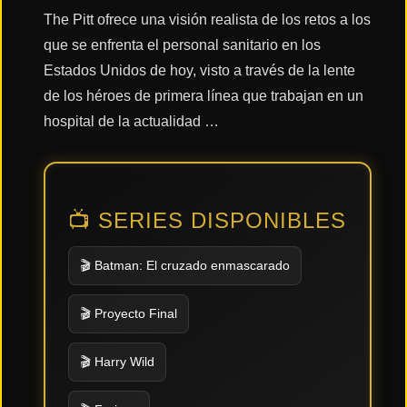
The Pitt ofrece una visión realista de los retos a los
que se enfrenta el personal sanitario en los
Acción
Estados Unidos de hoy, visto a través de la lente
de los héroes de primera línea que trabajan en un
Terror
hospital de la actualidad …
Ciencia
Ficción
📺 SERIES DISPONIBLES
🔥
🎬 Batman: El cruzado enmascarado
TENDENCIAS
🎬 Proyecto Final
Películas
más
🎬 Harry Wild
vistas
del mes