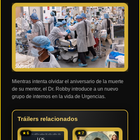
Hora doce: 6:00 PM - 7:00 PM
Hora trece: 7:00 PM - 8:00 PM
Hora catorce: 8:00 PM - 9:00 PM
Hora quince: 9:00 PM - 10:00 PM
2025-01-09
Mientras intenta olvidar el aniversario de la muerte
de su mentor, el Dr. Robby introduce a un nuevo
grupo de internos en la vida de Urgencias.
Tráilers relacionados
★ 6
★ 7
★ 7