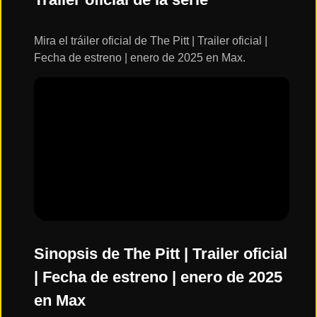
ESTRENOS
Y
CALENDARIO
Mira el tráiler oficial de The Pitt | Trailer oficial |
Fecha de estreno | enero de 2025 en Max.
Estrenos
de Cine
2026
Series
2026
Estrenos
destacados
2025
Sinopsis de The Pitt | Trailer oficial
| Fecha de estreno | enero de 2025
⭐
en Max
GÉNEROS