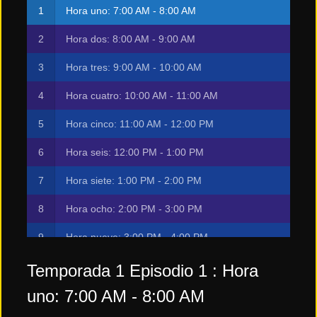
Hora uno: 7:00 AM - 8:00 AM
Hora dos: 8:00 AM - 9:00 AM
Hora tres: 9:00 AM - 10:00 AM
Hora cuatro: 10:00 AM - 11:00 AM
Hora cinco: 11:00 AM - 12:00 PM
Hora seis: 12:00 PM - 1:00 PM
Hora siete: 1:00 PM - 2:00 PM
Hora ocho: 2:00 PM - 3:00 PM
Hora nueve: 3:00 PM - 4:00 PM
Hora diez: 4:00 PM - 5:00 PM
Temporada 1 Episodio 1 : Hora
uno: 7:00 AM - 8:00 AM
Hora once: 5:00 PM - 6:00 PM