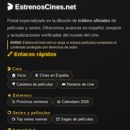
🎬 EstrenosCines.net
Portal especializado en la difusión de
tráilers oficiales
de
películas y series. Ofrecemos avances en español, sinopsis
y actualizaciones verificadas del mundo del cine.
AVISO:
EstrenosCines.net no aloja ni enlaza películas completas ni
contenido protegido por derechos de autor.
🔗 Enlaces rápidos
🎬 Cine
🏠 Inicio
🍿 Cines en España
🎥 Cartelera de películas
🎟️ Horarios de cine
🔥 Estrenos
🚀 Próximos estrenos
📅 Calendario 2026
📺 Series y películas
📺 Top series nuevas
🎞️ Sagas de películas