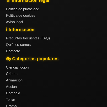
📄 Información legal
Política de privacidad
Política de cookies
Aviso legal
ℹ️ Información
Preguntas frecuentes (FAQ)
Quiénes somos
Contacto
🎭 Categorías populares
Ciencia ficción
Crimen
Animación
Acción
Comedia
Terror
Drama