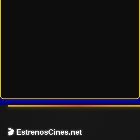
🎬 EstrenosCines.net