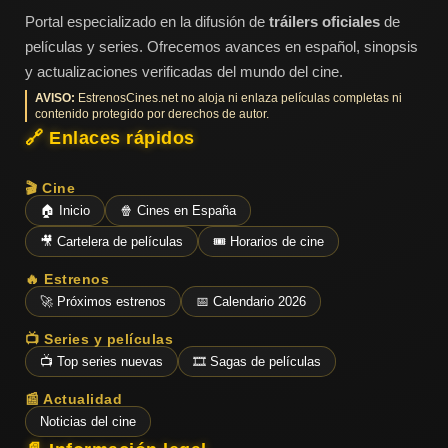
Portal especializado en la difusión de
tráilers oficiales
de
películas y series. Ofrecemos avances en español, sinopsis
y actualizaciones verificadas del mundo del cine.
AVISO:
EstrenosCines.net no aloja ni enlaza películas completas ni
contenido protegido por derechos de autor.
🔗 Enlaces rápidos
🎬 Cine
🏠 Inicio
🍿 Cines en España
🎥 Cartelera de películas
🎟️ Horarios de cine
🔥 Estrenos
🚀 Próximos estrenos
📅 Calendario 2026
📺 Series y películas
📺 Top series nuevas
🎞️ Sagas de películas
📰 Actualidad
Noticias del cine