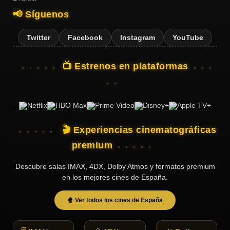
📢 Síguenos
Twitter
Facebook
Instagram
YouTube
📺 Estrenos en plataformas
🎬 Experiencias cinematográficas
premium
Descubre salas IMAX, 4DX, Dolby Atmos y formatos premium
en los mejores cines de España.
🍿 Ver todos los cines de España