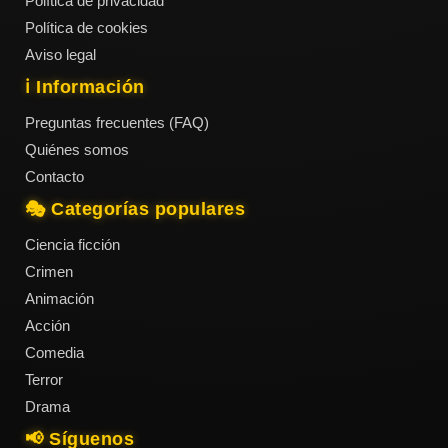
Política de privacidad
Política de cookies
Aviso legal
ℹ️ Información
Preguntas frecuentes (FAQ)
Quiénes somos
Contacto
🎭 Categorías populares
Ciencia ficción
Crimen
Animación
Acción
Comedia
Terror
Drama
📢 Síguenos