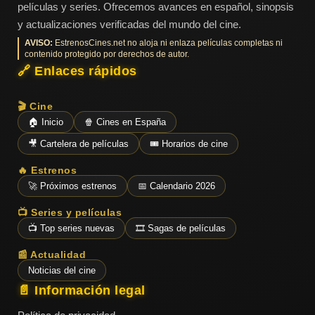
películas y series. Ofrecemos avances en español, sinopsis
y actualizaciones verificadas del mundo del cine.
AVISO:
EstrenosCines.net no aloja ni enlaza películas completas ni
contenido protegido por derechos de autor.
🔗 Enlaces rápidos
🎬 Cine
🏠 Inicio
🍿 Cines en España
🎥 Cartelera de películas
🎟️ Horarios de cine
🔥 Estrenos
🚀 Próximos estrenos
📅 Calendario 2026
📺 Series y películas
📺 Top series nuevas
🎞️ Sagas de películas
📰 Actualidad
Noticias del cine
📄 Información legal