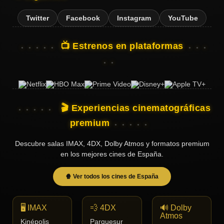
Twitter
Facebook
Instagram
YouTube
📺 Estrenos en plataformas
🎬 Experiencias cinematográficas
premium
Descubre salas IMAX, 4DX, Dolby Atmos y formatos premium
en los mejores cines de España.
🍿 Ver todos los cines de España
🖥️ IMAX
💨 4DX
🔊 Dolby
Atmos
Kinépolis
Parquesur