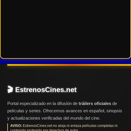
🎬 EstrenosCines.net
Portal especializado en la difusión de
tráilers oficiales
de
películas y series. Ofrecemos avances en español, sinopsis
y actualizaciones verificadas del mundo del cine.
AVISO:
EstrenosCines.net no aloja ni enlaza películas completas ni
contenido protegido por derechos de autor.