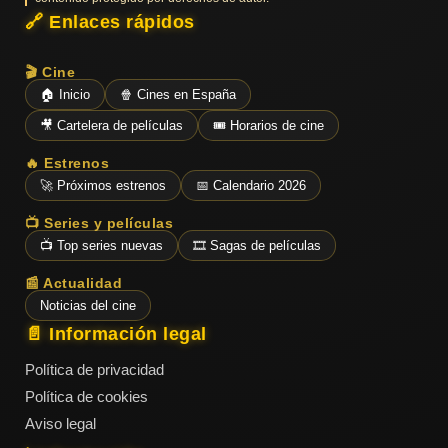
🔗 Enlaces rápidos
🎬 Cine
🏠 Inicio
🍿 Cines en España
🎥 Cartelera de películas
🎟️ Horarios de cine
🔥 Estrenos
🚀 Próximos estrenos
📅 Calendario 2026
📺 Series y películas
📺 Top series nuevas
🎞️ Sagas de películas
📰 Actualidad
Noticias del cine
📄 Información legal
Política de privacidad
Política de cookies
Aviso legal