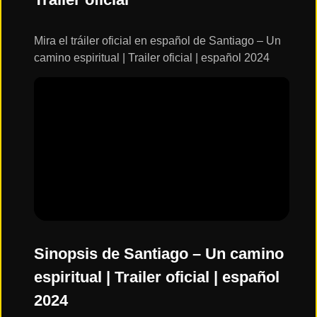
ESTRENOS
Y
CALENDARIO
Mira el tráiler oficial en español de Santiago – Un
camino espiritual | Trailer oficial | español 2024
Estrenos
de Cine
2026
Series
2026
Estrenos
destacados
2025
Sinopsis de Santiago – Un camino
espiritual | Trailer oficial | español
⭐
2024
GÉNEROS