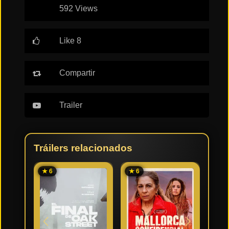
592 Views
Like 8
Compartir
Trailer
Tráilers relacionados
★ 6
★ 6