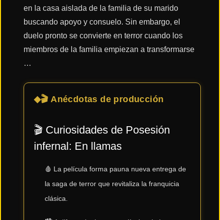
en la casa aislada de la familia de su marido
buscando apoyo y consuelo. Sin embargo, el
Acción
duelo pronto se convierte en terror cuando los
miembros de la familia empiezan a transformarse
Terror
…
🎬 Anécdotas de producción
Ciencia
Ficción
🎬 Curiosidades de
Posesión
🔥
infernal: En llamas
TENDENCIAS
🩸 La película forma pauna nueva entrega de
Películas
la saga de terror que revitaliza la franquicia
más
vistas
clásica.
del mes