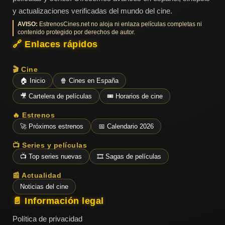
y actualizaciones verificadas del mundo del cine.
AVISO:
EstrenosCines.net no aloja ni enlaza películas completas ni
contenido protegido por derechos de autor.
🔗 Enlaces rápidos
🎬 Cine
🏠 Inicio
🍿 Cines en España
🎥 Cartelera de películas
🎟️ Horarios de cine
🔥 Estrenos
🚀 Próximos estrenos
📅 Calendario 2026
📺 Series y películas
📺 Top series nuevas
🎞️ Sagas de películas
📰 Actualidad
Noticias del cine
📄 Información legal
Política de privacidad