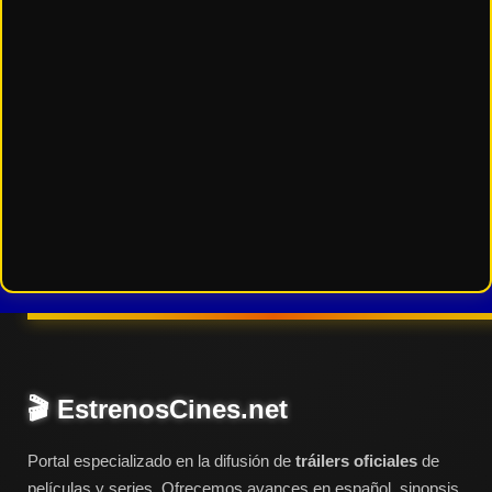
🎬 EstrenosCines.net
Portal especializado en la difusión de
tráilers oficiales
de
películas y series. Ofrecemos avances en español, sinopsis