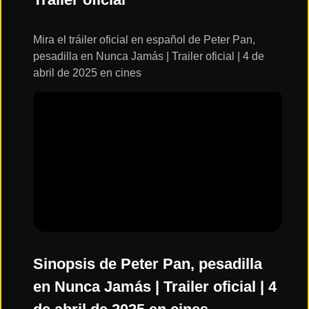
ESTRENOS
Y
CALENDARIO
Mira el tráiler oficial en español de Peter Pan,
pesadilla en Nunca Jamás | Trailer oficial | 4 de
abril de 2025 en cines
Estrenos
de Cine
2026
Series
2026
Estrenos
destacados
2025
Sinopsis de Peter Pan, pesadilla
en Nunca Jamás | Trailer oficial | 4
⭐
GÉNEROS