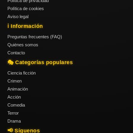
Política de privacidad
Política de cookies
Aviso legal
ℹ️ Información
Preguntas frecuentes (FAQ)
Quiénes somos
Contacto
🎭 Categorías populares
Ciencia ficción
Crimen
Animación
Acción
Comedia
Terror
Drama
📢 Síguenos