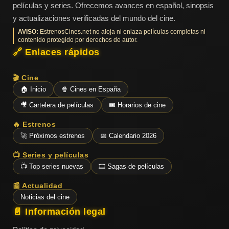
películas y series. Ofrecemos avances en español, sinopsis
y actualizaciones verificadas del mundo del cine.
AVISO:
EstrenosCines.net no aloja ni enlaza películas completas ni
contenido protegido por derechos de autor.
🔗 Enlaces rápidos
🎬 Cine
🏠 Inicio
🍿 Cines en España
🎥 Cartelera de películas
🎟️ Horarios de cine
🔥 Estrenos
🚀 Próximos estrenos
📅 Calendario 2026
📺 Series y películas
📺 Top series nuevas
🎞️ Sagas de películas
📰 Actualidad
Noticias del cine
📄 Información legal