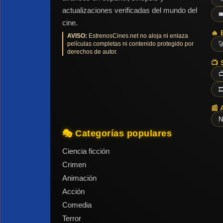
actualizaciones verificadas del mundo del

cine.
🔥 
AVISO:
EstrenosCines.net no aloja ni enlaza
películas completas ni contenido protegido por

derechos de autor.
📺 


📰 
N
🎭 Categorías populares
Ciencia ficción
Crimen
Animación
Acción
Comedia
Terror