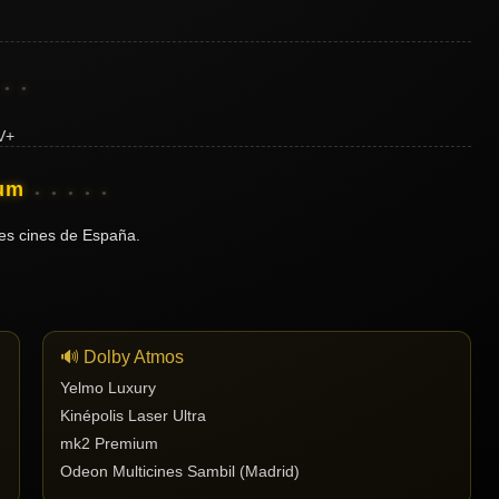
ium
es cines de España.
🔊 Dolby Atmos
Yelmo Luxury
Kinépolis Laser Ultra
mk2 Premium
Odeon Multicines Sambil (Madrid)