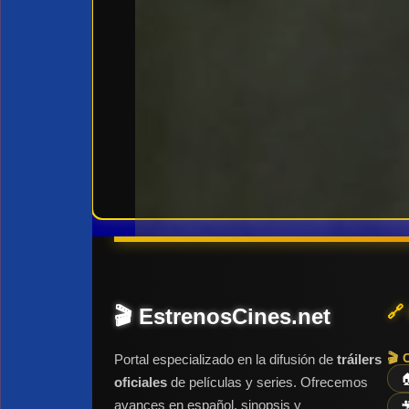
🔗
🎬 EstrenosCines.net
🎬 
Portal especializado en la difusión de
tráilers

oficiales
de películas y series. Ofrecemos
avances en español, sinopsis y
