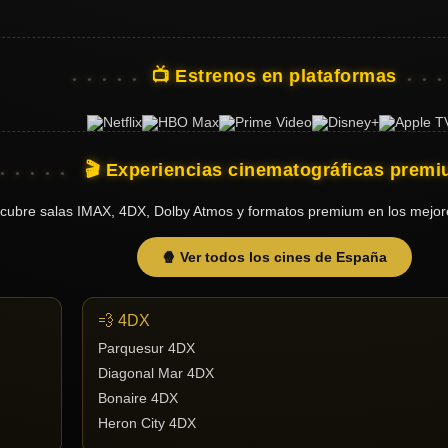
📺 Estrenos en plataformas
🎬 Experiencias cinematográficas prem
cubre salas IMAX, 4DX, Dolby Atmos y formatos premium en los mejor
🍿 Ver todos los cines de España
💨 4DX
Parquesur 4DX
Diagonal Mar 4DX
Bonaire 4DX
Heron City 4DX