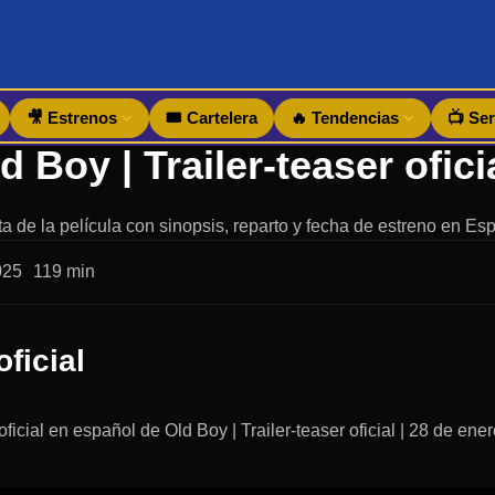
🎥 Estrenos
🎟️ Cartelera
🔥 Tendencias
📺 Ser
a de la película con sinopsis, reparto y fecha de estreno en Es
025
119 min
oficial
r oficial en español de Old Boy | Trailer-teaser oficial | 28 de en