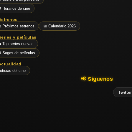
️ Horarios de cine
Estrenos
 Próximos estrenos
📅 Calendario 2026
Series y películas
 Top series nuevas
️ Sagas de películas
Actualidad
oticias del cine
📢 Síguenos
Twitter