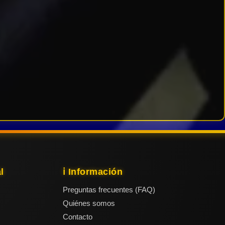
l
ℹ️ Información
Preguntas frecuentes (FAQ)
Quiénes somos
Contacto