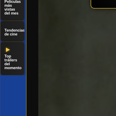
Películas
más
vistas
del mes
Tendencias
de cine
Top
tráilers
del
momento