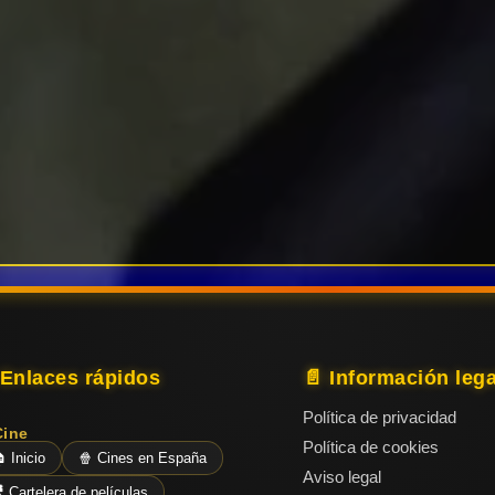
 Enlaces rápidos
📄 Información lega
Política de privacidad
Cine
Política de cookies
 Inicio
🍿 Cines en España
Aviso legal
 Cartelera de películas