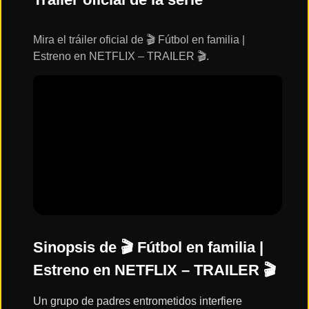
ESTRENOS
Y
CALENDARIO
Mira el tráiler oficial de 🎬 Fútbol en familia |
Estreno en NETFLIX – TRAILER 🎬.
Estrenos
de Cine
2026
Series
2026
Estrenos
destacados
2025
Sinopsis de 🎬 Fútbol en familia |
Estreno en NETFLIX – TRAILER 🎬
⭐
GÉNEROS
Un grupo de padres entrometidos interfiere