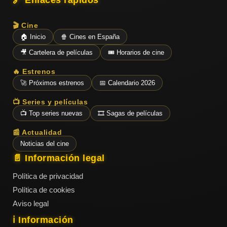
🔗 Enlaces rápidos
🎬 Cine
🏠 Inicio
🍿 Cines en España
🎥 Cartelera de películas
🎟️ Horarios de cine
🔥 Estrenos
🚀 Próximos estrenos
📅 Calendario 2026
📺 Series y películas
📺 Top series nuevas
🎞️ Sagas de películas
📰 Actualidad
Noticias del cine
📄 Información legal
Política de privacidad
Política de cookies
Aviso legal
ℹ️ Información