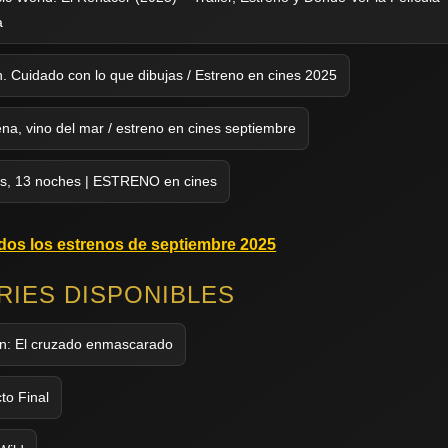
a
h. Cuidado con lo que dibujas / Estreno en cines 2025
ena, vino del mar / estreno en cines septiembre
as, 13 noches | ESTRENO en cines
odos los estrenos de septiembre 2025
ERIES DISPONIBLES
n: El cruzado enmascarado
to Final