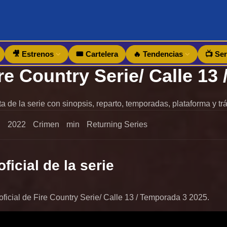
🎥 Estrenos
🎟️ Cartelera
🔥 Tendencias
📺 Ser
 de la serie con sinopsis, reparto, temporadas, plataforma y tráil
S
2022
Crimen
min
Returning Series
oficial de la serie
r oficial de Fire Country Serie/ Calle 13 / Temporada 3 2025.