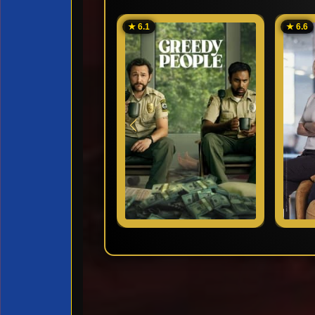
★ 6.1
★ 6.6