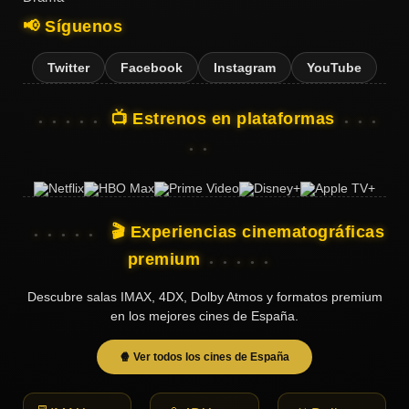
📢 Síguenos
Twitter
Facebook
Instagram
YouTube
📺 Estrenos en plataformas
🎬 Experiencias cinematográficas
premium
Descubre salas IMAX, 4DX, Dolby Atmos y formatos premium
en los mejores cines de España.
🍿 Ver todos los cines de España