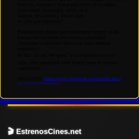
🎬 EstrenosCines.net