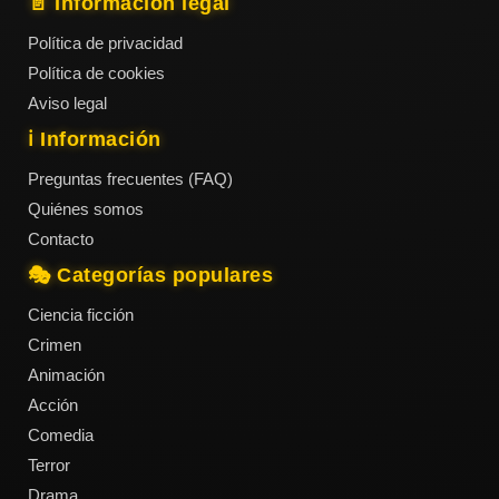
📄 Información legal
Política de privacidad
Política de cookies
Aviso legal
ℹ️ Información
Preguntas frecuentes (FAQ)
Quiénes somos
Contacto
🎭 Categorías populares
Ciencia ficción
Crimen
Animación
Acción
Comedia
Terror
Drama