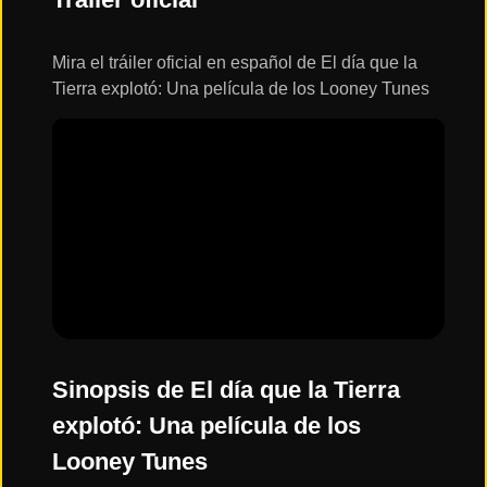
ESTRENOS
Y
CALENDARIO
Mira el tráiler oficial en español de El día que la
Tierra explotó: Una película de los Looney Tunes
Estrenos
de Cine
2026
Series
2026
Estrenos
destacados
2025
Sinopsis de El día que la Tierra
explotó: Una película de los
⭐
Looney Tunes
GÉNEROS