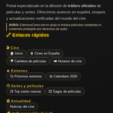
Portal especializado en la difusión de
tráilers oficiales
de
películas y series. Ofrecemos avances en español, sinopsis
y actualizaciones verificadas del mundo del cine.
AVISO:
EstrenosCines.net no aloja ni enlaza películas completas ni
contenido protegido por derechos de autor.
🔗 Enlaces rápidos
🎬 Cine
🏠 Inicio
🍿 Cines en España
🎥 Cartelera de películas
🎟️ Horarios de cine
🔥 Estrenos
🚀 Próximos estrenos
📅 Calendario 2026
📺 Series y películas
📺 Top series nuevas
🎞️ Sagas de películas
📰 Actualidad
Noticias del cine