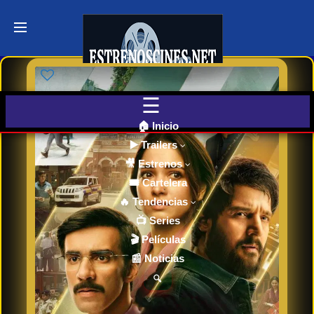
Últimos
Tráilers
de Cine
🎬 VER
AHORA
EN
CINES
🏠 Inicio
▶️ Trailers
🎥 Estrenos
Cartelera
de Cine
🎟️ Cartelera
Hoy
🔥 Tendencias
📺 Series
🎬 Películas
Próximos
📰 Noticias
Estrenos
en Cines
🔍