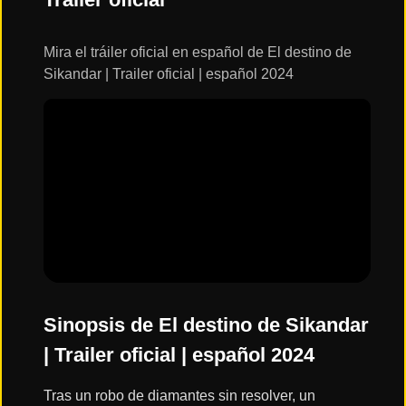
ESTRENOS
Y
CALENDARIO
Mira el tráiler oficial en español de El destino de
Sikandar | Trailer oficial | español 2024
Estrenos
de Cine
2026
Series
2026
Estrenos
destacados
2025
Sinopsis de El destino de Sikandar
| Trailer oficial | español 2024
⭐
GÉNEROS
Tras un robo de diamantes sin resolver, un