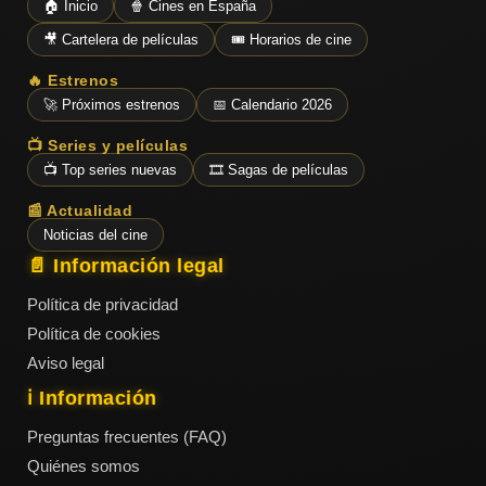
🏠 Inicio
🍿 Cines en España
🎥 Cartelera de películas
🎟️ Horarios de cine
🔥 Estrenos
🚀 Próximos estrenos
📅 Calendario 2026
📺 Series y películas
📺 Top series nuevas
🎞️ Sagas de películas
📰 Actualidad
Noticias del cine
📄 Información legal
Política de privacidad
Política de cookies
Aviso legal
ℹ️ Información
Preguntas frecuentes (FAQ)
Quiénes somos