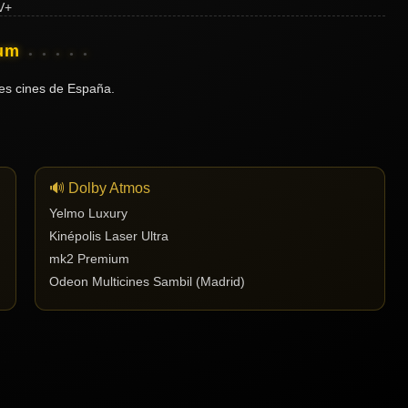
ium
es cines de España.
🔊 Dolby Atmos
Yelmo Luxury
Kinépolis Laser Ultra
mk2 Premium
Odeon Multicines Sambil (Madrid)