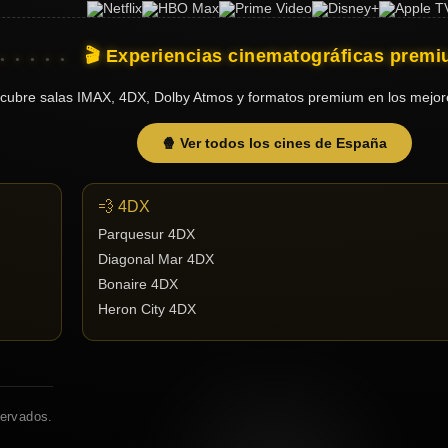
🎬 Experiencias cinematográficas prem
cubre salas IMAX, 4DX, Dolby Atmos y formatos premium en los mejor
🍿 Ver todos los cines de España
💨 4DX
Parquesur 4DX
Diagonal Mar 4DX
Bonaire 4DX
Heron City 4DX
servados.