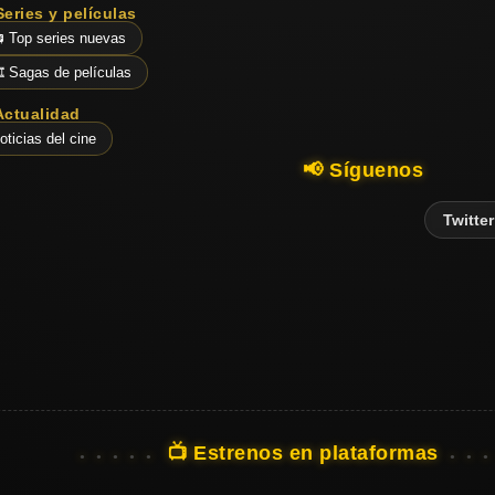
Series y películas
 Top series nuevas
️ Sagas de películas
Actualidad
oticias del cine
📢 Síguenos
Twitter
📺 Estrenos en plataformas