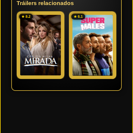
Tráilers relacionados
★ 8.2
★ 6.1
★ 8.