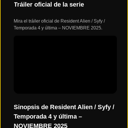
ESTRENOS
Tráiler oficial de la serie
Y
CALENDARIO
Mira el tráiler oficial de Resident Alien / Syfy /
Temporada 4 y última – NOVIEMBRE 2025.
Estrenos
de Cine
2026
Series
2026
Estrenos
destacados
2025
Sinopsis de Resident Alien / Syfy /
Temporada 4 y última –
⭐
GÉNEROS
NOVIEMBRE 2025