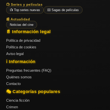
📺 Series y películas
📺 Top series nuevas
🎞️ Sagas de películas
📰 Actualidad
Noticias del cine
📄 Información legal
Política de privacidad
Política de cookies
Aviso legal
ℹ️ Información
Preguntas frecuentes (FAQ)
Quiénes somos
Contacto
🎭 Categorías populares
Ciencia ficción
Crimen