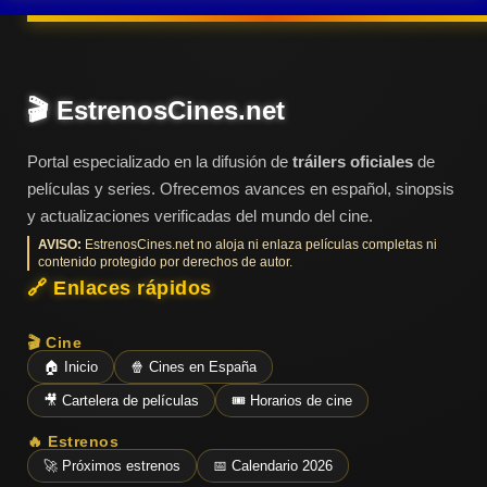
🎬 EstrenosCines.net
Portal especializado en la difusión de
tráilers oficiales
de
películas y series. Ofrecemos avances en español, sinopsis
y actualizaciones verificadas del mundo del cine.
AVISO:
EstrenosCines.net no aloja ni enlaza películas completas ni
contenido protegido por derechos de autor.
🔗 Enlaces rápidos
🎬 Cine
🏠 Inicio
🍿 Cines en España
🎥 Cartelera de películas
🎟️ Horarios de cine
🔥 Estrenos
🚀 Próximos estrenos
📅 Calendario 2026