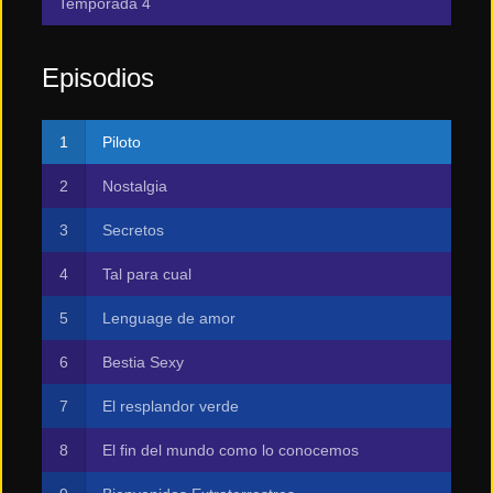
Temporada 4
Episodios
Piloto
Nostalgia
Secretos
Tal para cual
Lenguage de amor
Bestia Sexy
El resplandor verde
El fin del mundo como lo conocemos