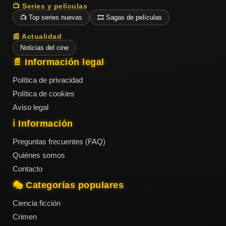
📺 Series y películas
📺 Top series nuevas
🎞️ Sagas de películas
📰 Actualidad
Noticias del cine
📄 Información legal
Política de privacidad
Política de cookies
Aviso legal
ℹ️ Información
Preguntas frecuentes (FAQ)
Quiénes somos
Contacto
🎭 Categorías populares
Ciencia ficción
Crimen