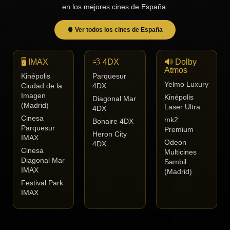
en los mejores cines de España.
🍿 Ver todos los cines de España
🖥️ IMAX
💨 4DX
🔊 Dolby
Atmos
Kinépolis
Parquesur
Yelmo Luxury
Ciudad de la
4DX
Imagen
Kinépolis
Diagonal Mar
(Madrid)
Laser Ultra
4DX
Cinesa
mk2
Bonaire 4DX
Parquesur
Premium
Heron City
IMAX
Odeon
4DX
Cinesa
Multicines
Diagonal Mar
Sambil
IMAX
(Madrid)
Festival Park
IMAX