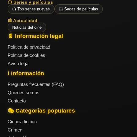
📺 Series y películas
📺 Top series nuevas
🎞️ Sagas de películas
📰 Actualidad
Noticias del cine
📄 Información legal
Política de privacidad
Política de cookies
Aviso legal
ℹ️ Información
Preguntas frecuentes (FAQ)
Quiénes somos
Contacto
🎭 Categorías populares
Ciencia ficción
Crimen