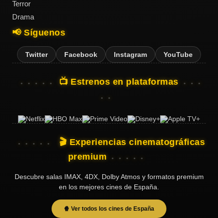
Terror
Drama
📢 Síguenos
Twitter
Facebook
Instagram
YouTube
📺 Estrenos en plataformas
🎬 Experiencias cinematográficas
premium
Descubre salas IMAX, 4DX, Dolby Atmos y formatos premium
en los mejores cines de España.
🍿 Ver todos los cines de España