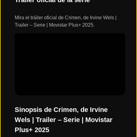
ESTRENOS
Y
CALENDARIO
Mira el tráiler oficial de Crimen, de Irvine Wels |
Trailer – Serie | Movistar Plus+ 2025.
Estrenos
de Cine
2026
Series
2026
Estrenos
destacados
2025
Sinopsis de Crimen, de Irvine
Wels | Trailer – Serie | Movistar
⭐
Plus+ 2025
GÉNEROS