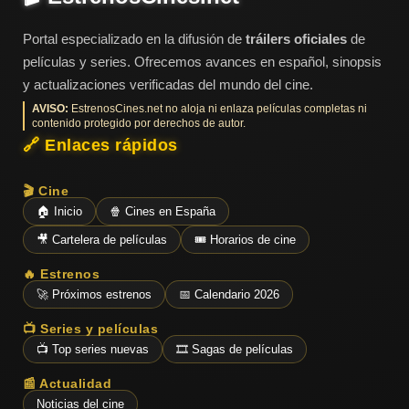
Portal especializado en la difusión de
tráilers oficiales
de
películas y series. Ofrecemos avances en español, sinopsis
y actualizaciones verificadas del mundo del cine.
AVISO:
EstrenosCines.net no aloja ni enlaza películas completas ni
contenido protegido por derechos de autor.
🔗 Enlaces rápidos
🎬 Cine
🏠 Inicio
🍿 Cines en España
🎥 Cartelera de películas
🎟️ Horarios de cine
🔥 Estrenos
🚀 Próximos estrenos
📅 Calendario 2026
📺 Series y películas
📺 Top series nuevas
🎞️ Sagas de películas
📰 Actualidad
Noticias del cine