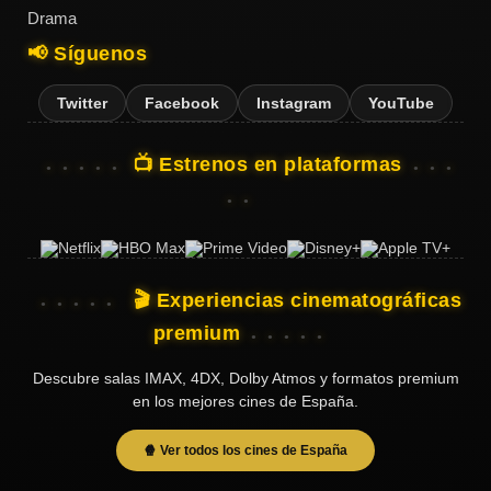
Drama
📢 Síguenos
Twitter
Facebook
Instagram
YouTube
📺 Estrenos en plataformas
🎬 Experiencias cinematográficas
premium
Descubre salas IMAX, 4DX, Dolby Atmos y formatos premium
en los mejores cines de España.
🍿 Ver todos los cines de España