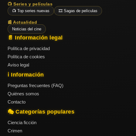
📺 Series y películas
📺 Top series nuevas
🎞️ Sagas de películas
📰 Actualidad
Noticias del cine
📄 Información legal
Política de privacidad
Política de cookies
Aviso legal
ℹ️ Información
Preguntas frecuentes (FAQ)
Quiénes somos
Contacto
🎭 Categorías populares
Ciencia ficción
Crimen