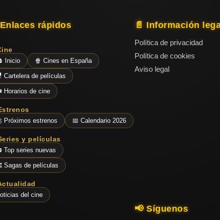
 Enlaces rápidos
📄 Información lega
Política de privacidad
Cine
Política de cookies
 Inicio
🍿 Cines en España
Aviso legal
 Cartelera de películas
️ Horarios de cine
Estrenos
 Próximos estrenos
📅 Calendario 2026
Series y películas
 Top series nuevas
️ Sagas de películas
Actualidad
oticias del cine
📢 Síguenos