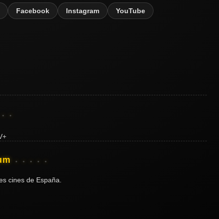
Facebook
Instagram
YouTube
ium
es cines de España.