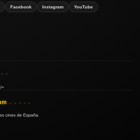
Facebook
Instagram
YouTube
ium
es cines de España.