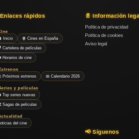
 Enlaces rápidos
📄 Información lega
Política de privacidad
Cine
Política de cookies
 Inicio
🍿 Cines en España
Aviso legal
 Cartelera de películas
️ Horarios de cine
Estrenos
 Próximos estrenos
📅 Calendario 2026
Series y películas
 Top series nuevas
️ Sagas de películas
Actualidad
oticias del cine
📢 Síguenos